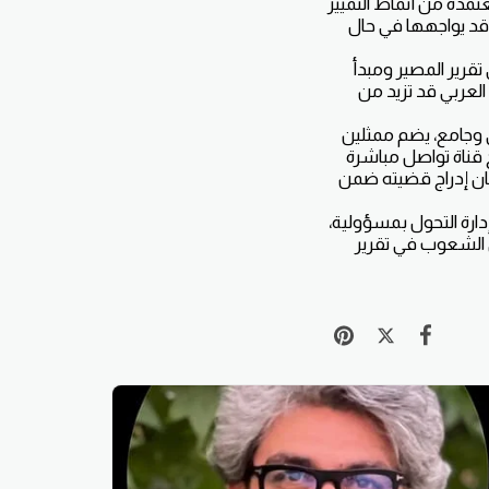
تمدة من أنماط التمييز
 قد يواجهها في حال
قرير المصير ومبدأ
العربي قد تزيد من
ى وجامع، يضم ممثلين
قناة تواصل مباشرة
مان إدراج قضيته ضمن
إدارة التحول بمسؤولية،
ق الشعوب في تقرير