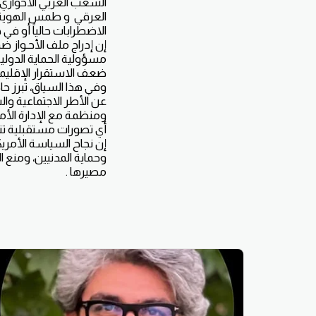
الشعب العربي الأحوازي 
العرقي و طمس الهوية ال
الاضطرابات حالياً أو في 
إن إدراج ملف الأحـواز 
مسؤولية الحماية الدولي
ضعف الاستقرار الإقليمي
وفي هذا السياق، تبرز حا
عن الأطر الاجتماعية و
ومنظمة مع الإدارة الأم
أي تصورات مستقبلية تتعل
إن نجاح السياسة الأمريك
وحماية المدنيين، ومنع 
مصيرها .