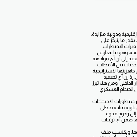
ليمية ودولية متزايدة.
قدر ما يتركّز على
ل فترات الاضطراب.
متدة، وهو ما يتعارض
يجية إلى أن أي مواجهة
تحديات بين الأقطاب
اهزيتها الاستراتيجية.
 إذ إن أي تصعيد
لداخلي. ومن هنا، تبرز
لى الصدام العسكري
رت تطورات الاحتجاجات
بلورة قيادة تحظى
 إلى وجود فجوة
ها ضمن أي ترتيبات
لها. ويكتسب ملف