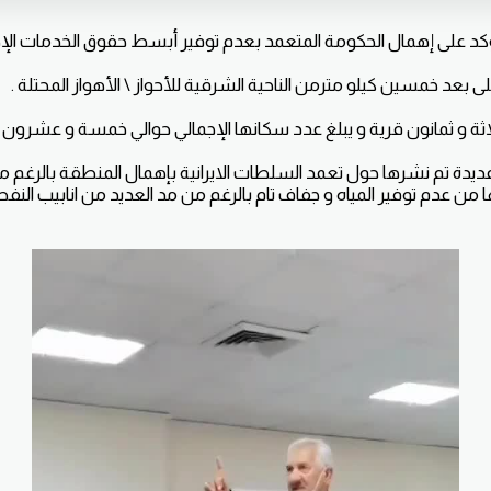
كد على إهمال الحكومة المتعمد بعدم توفير أبسط حقوق الخدمات الإجت
على بعد خمسين كيلو مترمن الناحية الشرقية للأحواز \ الأهواز المحتلة .
لاثة و ثمانون قرية و يبلغ عدد سكانها الإجمالي حوالي خمسة و عشرون 
ديدة تم نشرها حول تعمد السلطات الايرانية بإهمال المنطقة بالرغم م
هلها من عدم توفير المياه و جفاف تام بالرغم من مد العديد من انابيب ال