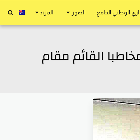
زي الوطني الجامع
الصور
المزيد
اطبا القائم مقام