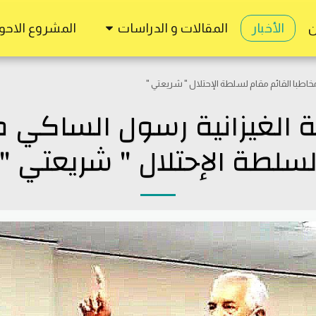
ن
الأخبار
المقالات و الدراسات
المشروع الاحوا
طبا القائم مقام لسلطة الإحتلال " شريعتي "
لغيزانية رسول الساكي مخ
سلطة الإحتلال " شريعتي "