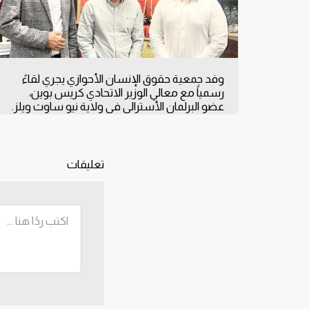
وفد جمعية حقوق الإنسان الأحوازي يجري لقاءً
رسمياً مع معالي الوزير الاتحادي كريس بوين،
عضو البرلمان الأسترالي في ولاية نيو ساوث ويلز.
تعليقات