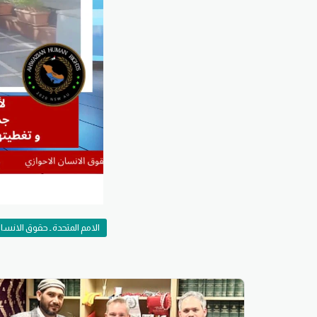
الامم المتحدة ـ حقوق الانسان 