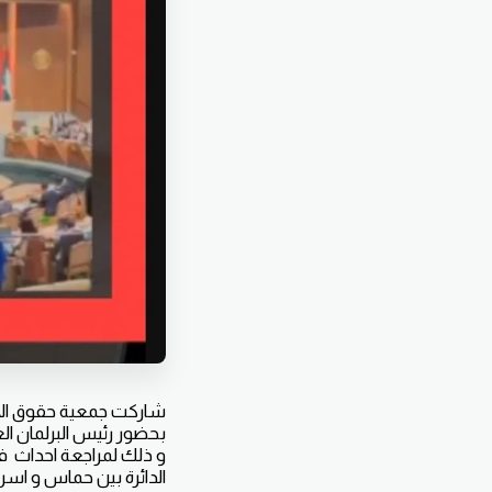
شاركت جمعية حقوق الان
بحضور رئيس البرلمان ال
و ذلك لمراجعة احداث فل
الدائرة بين حماس و اسرا