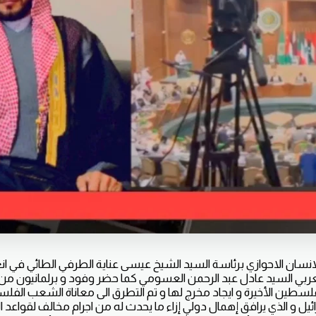
سان الاحوازي برئاسة السيد الشيخ عيسى عناية الطرفي الطائي في ان
عربي السيد عادل عبد الرحمن العسومي كما حضر وفود و برلمانيون من 
سطين الأخيرة و ايجاد مخرج لها و تم التطرق الى معاناة الشعب الفل
ئيل و الذي يرافق إهمال دولي إزاء ما يحدث له من اجرام مخالف لقواعد 