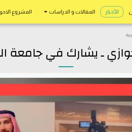
ن
الأخبار
المقالات و الدراسات
المشروع الاحوا
بية
وازي ـ يشارك في جامعة الد