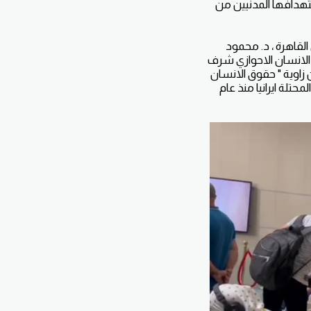
تهدافها المدنيين من
لقاهرة ، د. محمود
ة حقوق الانسان الاحوازي شرف
زاوية " حقوق الانسان
تلة ايرانيا منذ عام